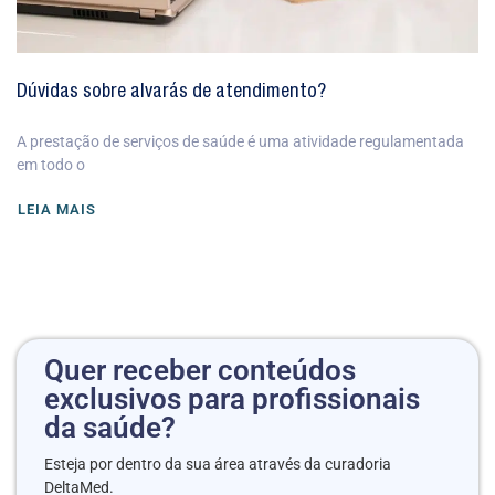
Dúvidas sobre alvarás de atendimento?
A prestação de serviços de saúde é uma atividade regulamentada
em todo o
LEIA MAIS
Quer receber conteúdos
exclusivos para profissionais
da saúde?
Esteja por dentro da sua área através da curadoria
DeltaMed.