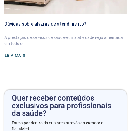
Dúvidas sobre alvarás de atendimento?
A prestação de serviços de saúde é uma atividade regulamentada
em todo o
LEIA MAIS
Quer receber conteúdos
exclusivos para profissionais
da saúde?
Esteja por dentro da sua área através da curadoria
DeltaMed.