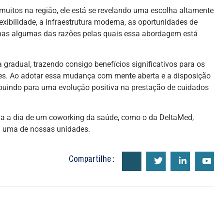
uitos na região, ele está se revelando uma escolha altamente
lexibilidade, a infraestrutura moderna, as oportunidades de
enas algumas das razões pelas quais essa abordagem está
gradual, trazendo consigo benefícios significativos para os
ntes. Ao adotar essa mudança com mente aberta e a disposição
ribuindo para uma evolução positiva na prestação de cuidados
dia a dia de um coworking da saúde, como o da DeltaMed,
m uma de nossas unidades.
Compartilhe :