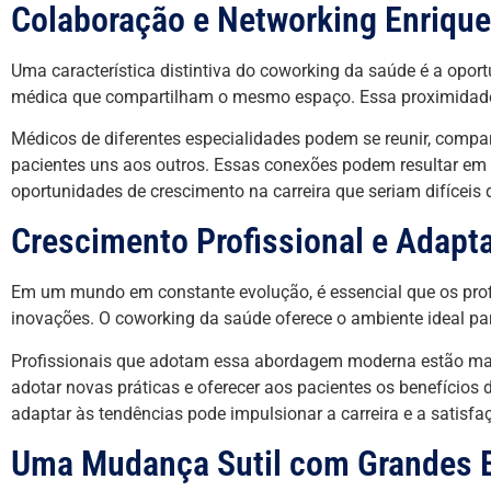
Colaboração e Networking Enriqu
Uma característica distintiva do coworking da saúde é a opor
médica que compartilham o mesmo espaço. Essa proximidade 
Médicos de diferentes especialidades podem se reunir, compa
pacientes uns aos outros. Essas conexões podem resultar em 
oportunidades de crescimento na carreira que seriam difíceis
Crescimento Profissional e Adapt
Em um mundo em constante evolução, é essencial que os prof
inovações. O coworking da saúde oferece o ambiente ideal pa
Profissionais que adotam essa abordagem moderna estão mai
adotar novas práticas e oferecer aos pacientes os benefícios
adaptar às tendências pode impulsionar a carreira e a satisfaç
Uma Mudança Sutil com Grandes B