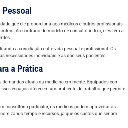
m Pessoal
lidade que ele proporciona aos médicos e outros profissionais
outros. Ao contrário do modelo de consultório fixo, eles têm a
entes.
litando a conciliação entre vida pessoal e profissional. Os
as necessidades individuais e às dos seus pacientes.
ra a Prática
 as demandas atuais da medicina em mente. Equipados com
, esses espaços oferecem um ambiente de trabalho que permite
m consultório particular, os médicos podem aproveitar as
onomizando tempo e recursos, já que os custos que seriam