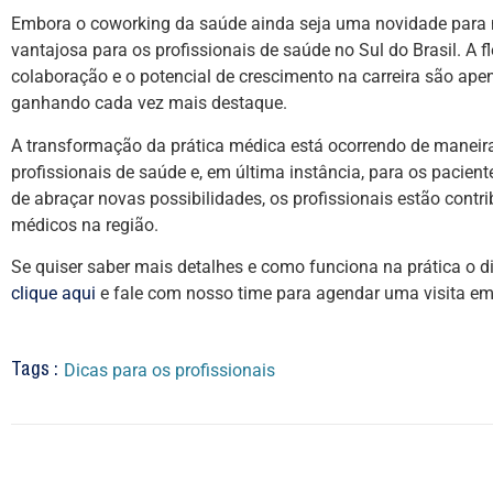
Embora o coworking da saúde ainda seja uma novidade para m
vantajosa para os profissionais de saúde no Sul do Brasil. A f
colaboração e o potencial de crescimento na carreira são ap
ganhando cada vez mais destaque.
A transformação da prática médica está ocorrendo de maneira 
profissionais de saúde e, em última instância, para os pacie
de abraçar novas possibilidades, os profissionais estão cont
médicos na região.
Se quiser saber mais detalhes e como funciona na prática o 
clique aqui
e fale com nosso time para agendar uma visita e
Dicas para os profissionais
Tags :