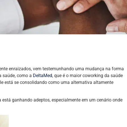
damente enraizados, vem testemunhando uma mudança na forma
da saúde, como a
DeltaMed
, que é o maior coworking da saúde
ele está se consolidando como uma alternativa altamente
ra está ganhando adeptos, especialmente em um cenário onde