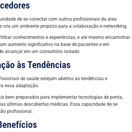
ecedores
tunidade de se conectar com outros profissionais da área
cria um ambiente propício para a colaboração e networking.
rtilhar conhecimentos e experiências, e até mesmo encaminhar
um aumento significativo na base de pacientes e em
 de alcançar em um consultório isolado.
ação às Tendências
issionais de saúde estejam abertos às tendências e
ra essa adaptação.
s bem preparados para implementar tecnologias de ponta,
 das últimas descobertas médicas. Essa capacidade de se
ão profissional.
enefícios