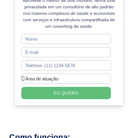
Aproveite o melhor de dois mundos: tenha total
privacidade em um consultório de alto padrão
nos maiores complexos de saúde e economize
com serviços e infraestrutura compartilhada de
um coworking da saúde.
EU QUERO
Como funciona: