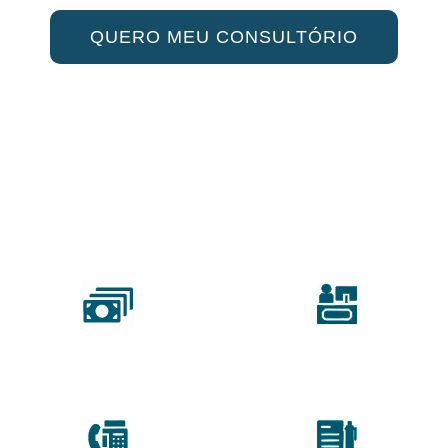
QUERO MEU CONSULTÓRIO
CUIDE DE SEUS
PACIENTES E DEIXE
A BUROCRACIA COM A
GENTE
EQUIPE DE
ECONOMIA E
SECRETÁRIAS
FLEXIBILIDADE